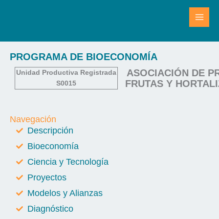
Ir
al
contenido
PROGRAMA DE BIOECONOMÍA
ASOCIACIÓN DE P
Unidad Productiva Registrada
FRUTAS Y HORTALI
S0015
Navegación
Descripción
Bioeconomía
Ciencia y Tecnología
Proyectos
Modelos y Alianzas
Diagnóstico