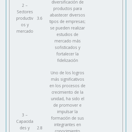
diversificación de
2 –
productos para
Sectores
abastecer diversos
productiv
3.6
tipos de empresas;
os y
se pueden realizar
mercado
estudios de
mercado más
sofisticados y
fortalecer la
fidelización
Uno de los logros
más significativos
en los procesos de
crecimiento de la
unidad, ha sido el
de promover e
impulsar la
3 –
formación de sus
Capacida
integrantes en
des y
2.8
conocimiento