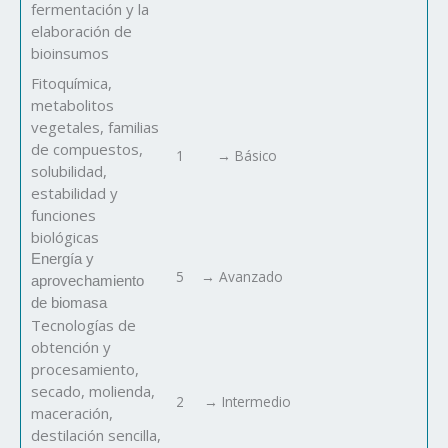
fermentación y la
elaboración de
bioinsumos
Fitoquímica,
metabolitos
vegetales, familias
de compuestos,
1
→ Básico
solubilidad,
estabilidad y
funciones
biológicas
Energía y
5
→ Avanzado
aprovechamiento
de biomasa
Tecnologías de
obtención y
procesamiento,
secado, molienda,
2
→ Intermedio
maceración,
destilación sencilla,