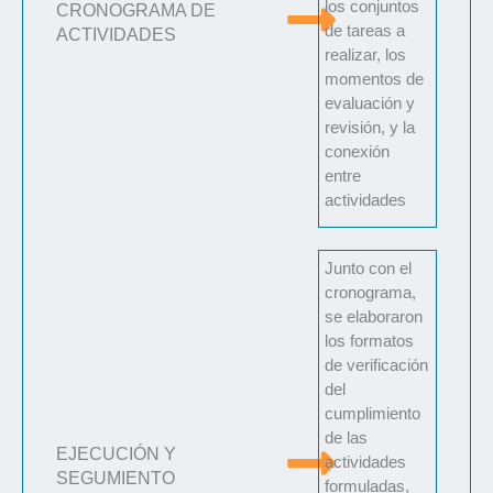
los conjuntos
CRONOGRAMA DE
de tareas a
ACTIVIDADES
realizar, los
momentos de
evaluación y
revisión, y la
conexión
entre
actividades
Junto con el
cronograma,
se elaboraron
los formatos
de verificación
del
cumplimiento
de las
EJECUCIÓN Y
actividades
SEGUMIENTO
formuladas,