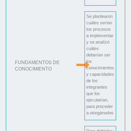
Se plantearon
cuáles serían
los procesos
a implementar
y se analízó
cuáles
deberían ser
los
FUNDAMENTOS DE
conocimientos
CONOCIMIENTO
y capacidades
de los
integrantes
que los
ejecutarían,
para proceder
a otorgárselos
Para delimitar