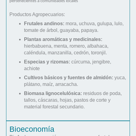
pertenecientes a comunidades locales
Productos Agropecuarios:
Frutales andinos:
mora, uchuva, gulupa, lulo,
tomate de árbol, guayaba, papaya.
Plantas aromáticas y medicinales:
hierbabuena, menta, romero, albahaca,
caléndula, manzanilla, cedrón, toronjil.
Especias y rizomas:
cúrcuma, jengibre,
achiote
Cultivos básicos y fuentes de almidón:
yuca,
plátano, maíz, arracacha.
Biomasa lignocelulósica:
residuos de poda,
tallos, cáscaras, hojas, pastos de corte y
material forestal secundario.
Bioeconomía