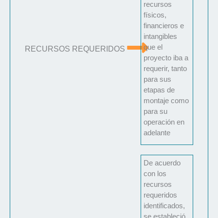
recursos
físicos,
financieros e
intangibles
que el
RECURSOS REQUERIDOS
proyecto iba a
requerir, tanto
para sus
etapas de
montaje como
para su
operación en
adelante
De acuerdo
con los
recursos
requeridos
identificados,
se estableció