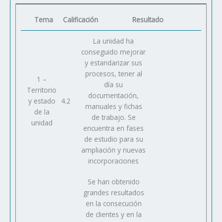
Tema
Calificación
Resultado
La unidad ha
conseguido mejorar
y estandarizar sus
procesos, tener al
1 –
día su
Territorio
documentación,
y estado
4.2
manuales y fichas
de la
de trabajo. Se
unidad
encuentra en fases
de estudio para su
ampliación y nuevas
incorporaciones
Se han obtenido
grandes resultados
en la consecución
de clientes y en la