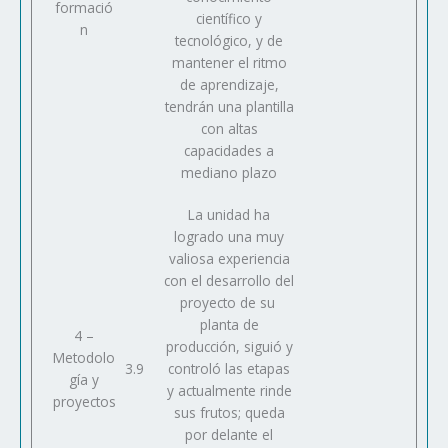
formació
científico y
n
tecnológico, y de
mantener el ritmo
de aprendizaje,
tendrán una plantilla
con altas
capacidades a
mediano plazo
La unidad ha
logrado una muy
valiosa experiencia
con el desarrollo del
proyecto de su
planta de
4 –
producción, siguió y
Metodolo
3.9
controló las etapas
gía y
y actualmente rinde
proyectos
sus frutos; queda
por delante el