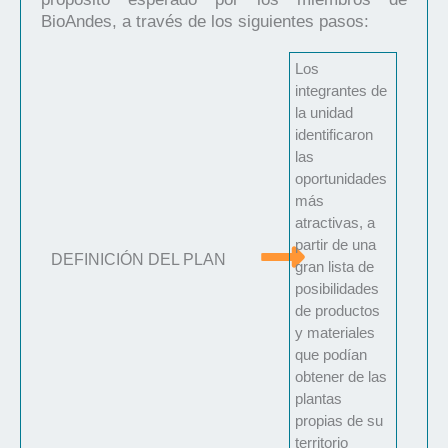
BioAndes, a través de los siguientes pasos:
Los
integrantes de
la unidad
identificaron
las
oportunidades
más
atractivas, a
partir de una
DEFINICIÓN DEL PLAN
gran lista de
posibilidades
de productos
y materiales
que podían
obtener de las
plantas
propias de su
territorio