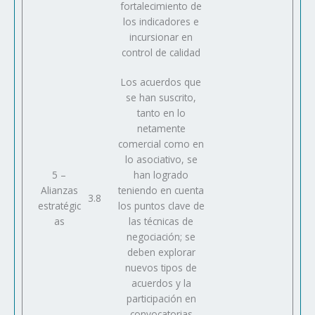
fortalecimiento de
los indicadores e
incursionar en
control de calidad
Los acuerdos que
se han suscrito,
tanto en lo
netamente
comercial como en
lo asociativo, se
5 –
han logrado
Alianzas
teniendo en cuenta
3.8
estratégic
los puntos clave de
as
las técnicas de
negociación; se
deben explorar
nuevos tipos de
acuerdos y la
participación en
convocatorias