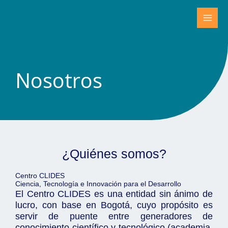
Ir
al
contenido
Nosotros
¿Quiénes somos?
Centro CLIDES
Ciencia, Tecnología e Innovación para el Desarrollo
El Centro CLIDES es una entidad sin ánimo de
lucro, con base en Bogotá, cuyo propósito es
servir de puente entre generadores de
conocimiento científico y tecnológico (academia,