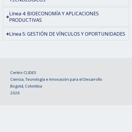
Línea 4: BIOECONOMÍA Y APLICACIONES
PRODUCTIVAS
Línea 5: GESTIÓN DE VÍNCULOS Y OPORTUNIDADES
Centro CLIDES
Ciencia, Tecnología e Innovación para el Desarrollo
Bogotá, Colombia
2026