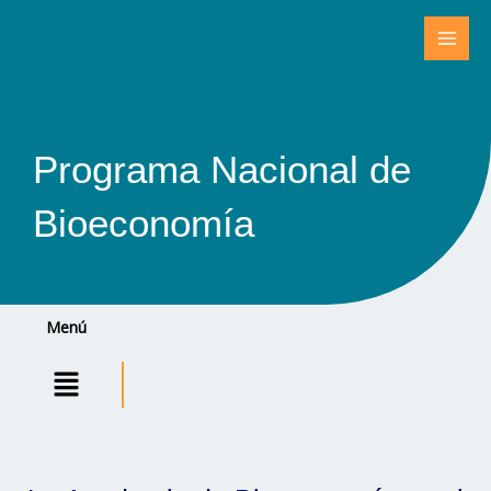
Ir
al
contenido
Programa Nacional de
Bioeconomía
Menú
Menú