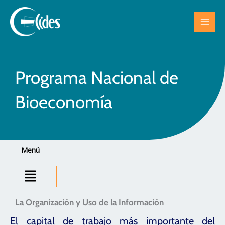
Ir
al
contenido
Programa Nacional de
Bioeconomía
Menú
Menú
La Organización y Uso de la Información
El capital de trabajo más importante del